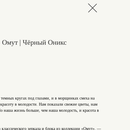
о Омут | Чёрный Оникс
в темных кругах под глазами, и в морщинках смеха на
 красоту в молодости. Нам показали свежие цветы, нам
Но наша жизнь больше, чем наша молодость, и красота в
з классического зеркала и блока из коллекции «Омут», —