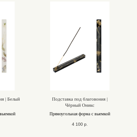
ия | Белый
Подставка под благовония |
Чёрный Оникс
 выемкой
Прямоугольная форма с выемкой
4 100
р.