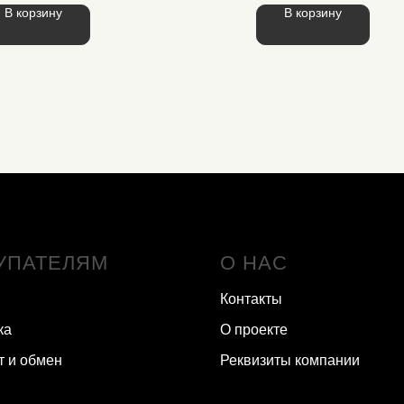
В корзину
В корзину
УПАТЕЛЯМ
О НАС
Контакты
ка
О проекте
т и обмен
Реквизиты компании