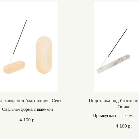
дставка под благовония | Сект
Подставка под благовон
Оникс
Овальная форма с выемкой
Прямоугольная форма с
4 100
р.
4 100
р.