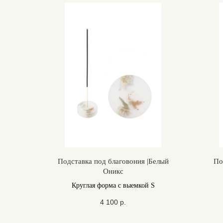
Подставка под благовония |Белый
По
Оникс
Круглая форма с выемкой S
4 100
р.