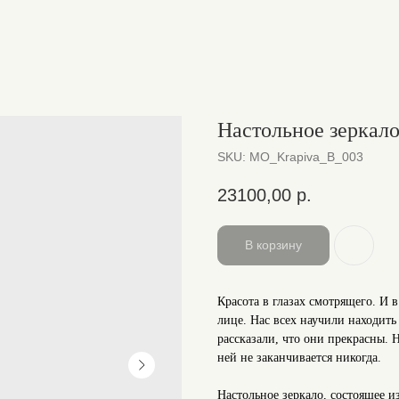
Настольное зеркал
SKU:
MO_Krapiva_B_003
23100,00
р.
В корзину
Красота в глазах смотрящего. И 
лице. Нас всех научили находить
рассказали, что они прекрасны. 
ней не заканчивается никогда.
Настольное зеркало, состоящее и