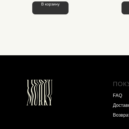
В корзину
ПОК
FAQ
Достав
Возвра