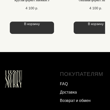
Круглая форма с выемкой S
Овальная форма с выемк
4 100
р.
4 100
р.
В корзину
В корзину
ПОКУПАТЕЛЯМ
FAQ
Доставка
Возврат и обмен