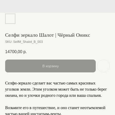
Селфи зеркало Шалот | Чёрный Оникс
SKU:
SelfM_Shalot_B_003
14700,00
р.
В корзину
Селфи-зеркало сделает вас частью самых красивых
уголков земли. Этим уголком может быть не только берег
океана, но и улочки родного города или ваша спальня.
Возьмите его в путешествие, и оно станет неотъемлемой
частью вашей инстаграм-ленты.