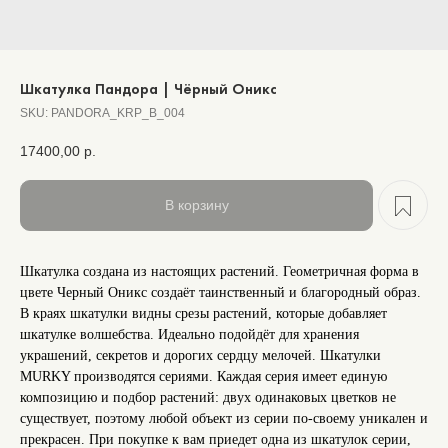
Шкатулка Пандора | Чёрный Оникс
SKU:
PANDORA_KRP_B_004
17400,00
р.
В корзину
Шкатулка создана из настоящих растений. Геометричная форма в
цвете Черный Оникс создаёт таинственный и благородный образ.
В краях шкатулки видны срезы растений, которые добавляет
шкатулке волшебства. Идеально подойдёт для хранения
украшений, секретов и дорогих сердцу мелочей. Шкатулки
MURKY производятся сериями. Каждая серия имеет единую
композицию и подбор растений: двух одинаковых цветков не
существует, поэтому любой объект из серии по-своему уникален и
прекрасен. При покупке к вам приедет одна из шкатулок серии,