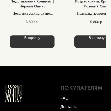
Подстаканник Крапива |
Подстаканник Крапи
Чёрный Оникс
Розовый Опал
Подставка ассиметричной
Подставка ассиметри
формы
формы
5 800
р.
5 800
р.
В корзину
В корзину
ПОКУПАТЕЛЯМ
FAQ
Доставка