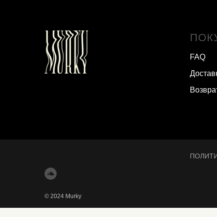
ПОК
FAQ
Достав
Возвра
ПОЛИТ
© 2024 Murky