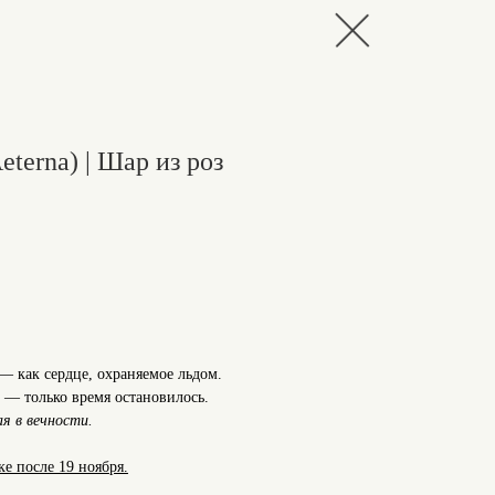
eterna) | Шар из роз
— как сердце, охраняемое льдом.
 — только время остановилось.
я в вечности.
е после 19 ноября.